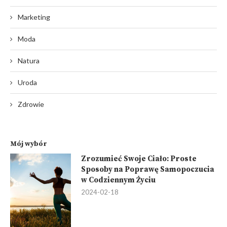
Marketing
Moda
Natura
Uroda
Zdrowie
Mój wybór
Zrozumieć Swoje Ciało: Proste
Sposoby na Poprawę Samopoczucia
w Codziennym Życiu
2024-02-18