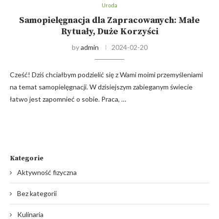
Uroda
Samopielęgnacja dla Zapracowanych: Małe
Rytuały, Duże Korzyści
by
admin
2024-02-20
Cześć! Dziś chciałbym podzielić się z Wami moimi przemyśleniami
na temat samopielęgnacji. W dzisiejszym zabieganym świecie
łatwo jest zapomnieć o sobie. Praca, …
Kategorie
Aktywność fizyczna
Bez kategorii
Kulinaria