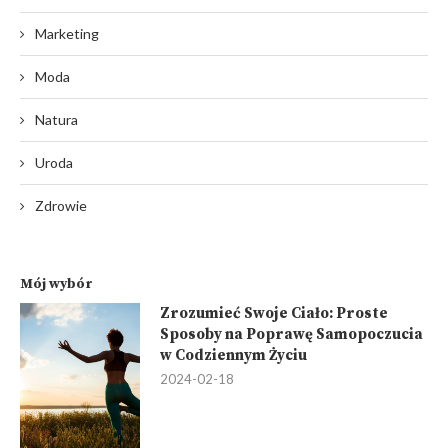
Marketing
Moda
Natura
Uroda
Zdrowie
Mój wybór
Zrozumieć Swoje Ciało: Proste
Sposoby na Poprawę Samopoczucia
w Codziennym Życiu
2024-02-18