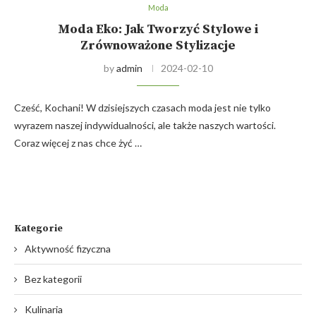
Moda
Moda Eko: Jak Tworzyć Stylowe i
Zrównoważone Stylizacje
by
admin
2024-02-10
Cześć, Kochani! W dzisiejszych czasach moda jest nie tylko
wyrazem naszej indywidualności, ale także naszych wartości.
Coraz więcej z nas chce żyć …
Kategorie
Aktywność fizyczna
Bez kategorii
Kulinaria