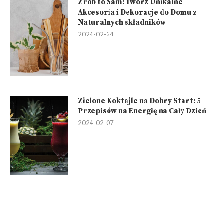
Zrób to Sam: Twórz Unikalne
Akcesoria i Dekoracje do Domu z
Naturalnych składników
2024-02-24
Zielone Koktajle na Dobry Start: 5
Przepisów na Energię na Cały Dzień
2024-02-07