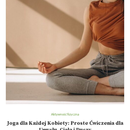
Aktywność fizyczna
Joga dla Każdej Kobiety: Proste Ćwiczenia dla
Umysłu, Ciała i Duszy