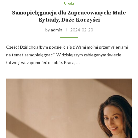
Uroda
Samopielęgnacja dla Zapracowanych: Małe
Rytuały, Duże Korzyści
by
admin
2024-02-20
Cześć! Dziś chciałbym podzielić się z Wami moimi przemyśleniami
na temat samopielęgnacji. W dzisiejszym zabieganym świecie
łatwo jest zapomnieć o sobie. Praca, …