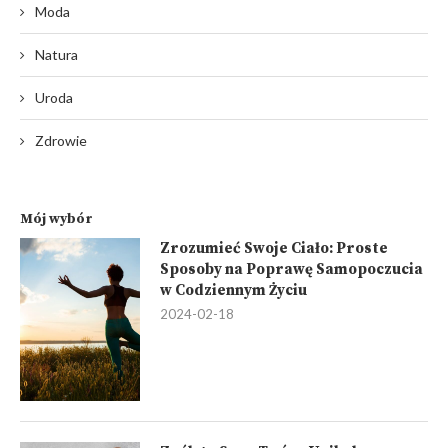
Moda
Natura
Uroda
Zdrowie
Mój wybór
Zrozumieć Swoje Ciało: Proste
Sposoby na Poprawę Samopoczucia
w Codziennym Życiu
2024-02-18