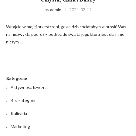
by
admin
2024-02-12
Witajcie w mojej przestrzeni, gdzie dziś chciałabym zaprosić Was
na niezwykłą podróż – podróż do świata jogi, która jest dla mnie
niczym …
Kategorie
Aktywność fizyczna
Bez kategorii
Kulinaria
Marketing