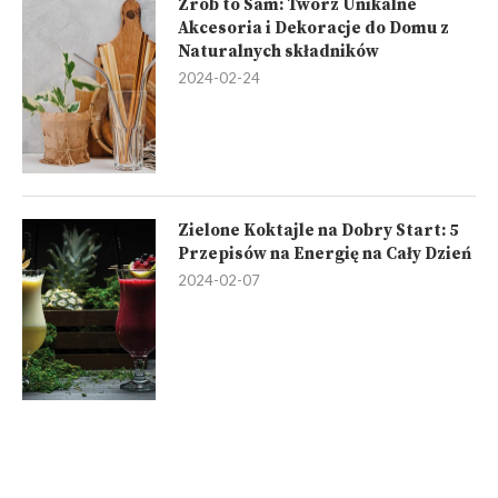
Zrób to Sam: Twórz Unikalne
Akcesoria i Dekoracje do Domu z
Naturalnych składników
2024-02-24
Zielone Koktajle na Dobry Start: 5
Przepisów na Energię na Cały Dzień
2024-02-07