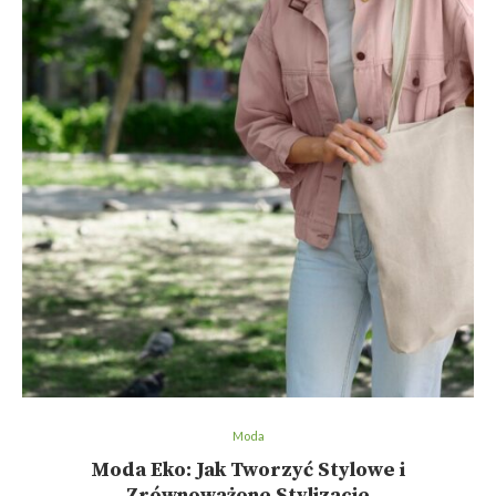
Moda
Moda Eko: Jak Tworzyć Stylowe i
Zrównoważone Stylizacje