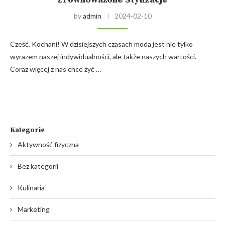
by
admin
2024-02-10
Cześć, Kochani! W dzisiejszych czasach moda jest nie tylko
wyrazem naszej indywidualności, ale także naszych wartości.
Coraz więcej z nas chce żyć …
Kategorie
Aktywność fizyczna
Bez kategorii
Kulinaria
Marketing