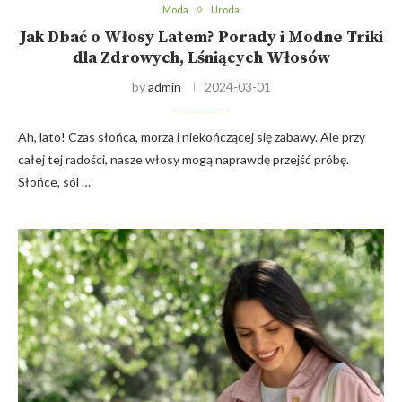
Moda
Uroda
Jak Dbać o Włosy Latem? Porady i Modne Triki
dla Zdrowych, Lśniących Włosów
by
admin
2024-03-01
Ah, lato! Czas słońca, morza i niekończącej się zabawy. Ale przy
całej tej radości, nasze włosy mogą naprawdę przejść próbę.
Słońce, sól …