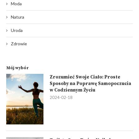
Moda
Natura
Uroda
Zdrowie
Mój wybór
Zrozumieć Swoje Ciało: Proste
Sposoby na Poprawę Samopoczucia
w Codziennym Życiu
2024-02-18